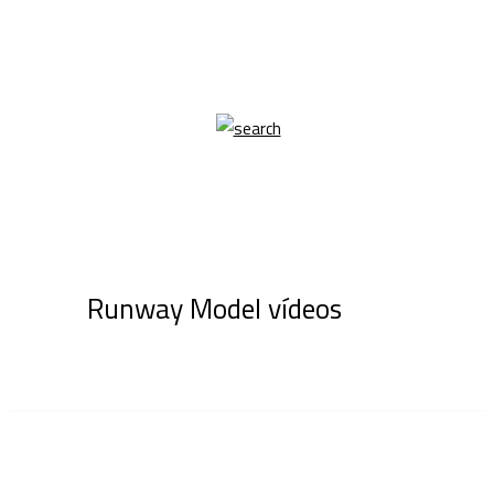
Runway Model vídeos
IMG_8328